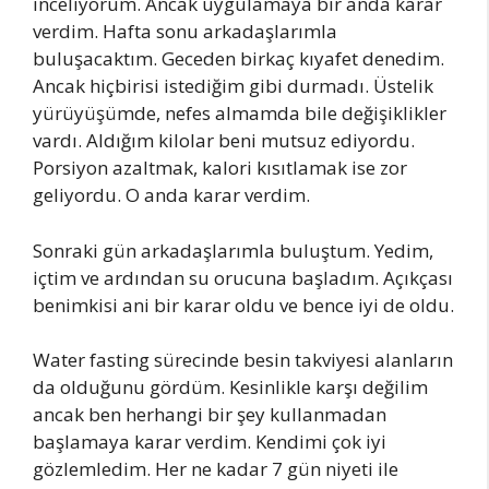
inceliyorum. Ancak uygulamaya bir anda karar
verdim. Hafta sonu arkadaşlarımla
buluşacaktım. Geceden birkaç kıyafet denedim.
Ancak hiçbirisi istediğim gibi durmadı. Üstelik
yürüyüşümde, nefes almamda bile değişiklikler
vardı. Aldığım kilolar beni mutsuz ediyordu.
Porsiyon azaltmak, kalori kısıtlamak ise zor
geliyordu. O anda karar verdim.
Sonraki gün arkadaşlarımla buluştum. Yedim,
içtim ve ardından su orucuna başladım. Açıkçası
benimkisi ani bir karar oldu ve bence iyi de oldu.
Water fasting sürecinde besin takviyesi alanların
da olduğunu gördüm. Kesinlikle karşı değilim
ancak ben herhangi bir şey kullanmadan
başlamaya karar verdim. Kendimi çok iyi
gözlemledim. Her ne kadar 7 gün niyeti ile