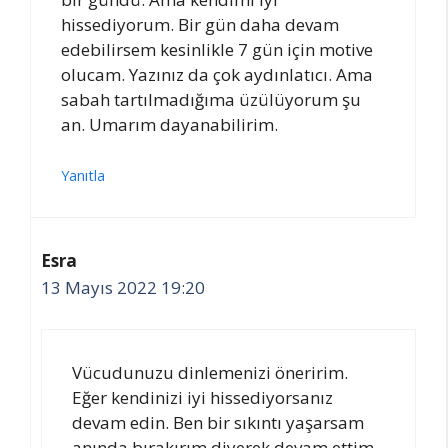
hissediyorum. Bir gün daha devam
edebilirsem kesinlikle 7 gün için motive
olucam. Yazınız da çok aydınlatıcı. Ama
sabah tartılmadığıma üzülüyorum şu
an. Umarım dayanabilirim.
Yanıtla
Esra
13 Mayıs 2022 19:20
Vücudunuzu dinlemenizi öneririm.
Eğer kendinizi iyi hissediyorsanız
devam edin. Ben bir sıkıntı yaşarsam
anında bırakırım diyerek devam ettim.