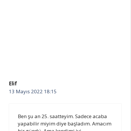
Elif
13 Mayıs 2022 18:15
Ben şu an 25. saatteyim. Sadece acaba
yapabilir miyim diye başladım. Amacım
bir gündü. Ama kendimi iyi