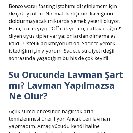
Bence water fasting iştahımı dizginlemem için
de çok iyi oldu. Normalde dişimin kavuğunu
doldurmayacak miktarda yemek yeterli oluyor.
Hani, azıcık yiyip “Off çok yedim, patlayacağım!”
diyen uyuz tipler var ya; onlardan olmama az
kaldı. Üstelik acıkmıyorum da. Sadece yemek
istediğim için yiyorum. Sadece su diyeti değil,
sonrasında yaşadığım bu his de çok keyifli.
Su Orucunda Lavman Şart
mı? Lavman Yapılmazsa
Ne Olur?
Açlık süreci öncesinde bağırsakların
temizlenmesi öneriliyor. Ancak ben lavman
yapmadım. Amaç vücudu kendi haline