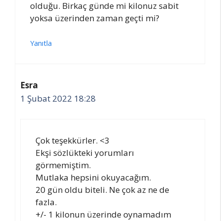
olduğu. Birkaç günde mi kilonuz sabit
yoksa üzerinden zaman geçti mi?
Yanıtla
Esra
1 Şubat 2022 18:28
Çok teşekkürler. <3
Ekşi sözlükteki yorumları
görmemiştim.
Mutlaka hepsini okuyacağım.
20 gün oldu biteli. Ne çok az ne de
fazla.
+/- 1 kilonun üzerinde oynamadım