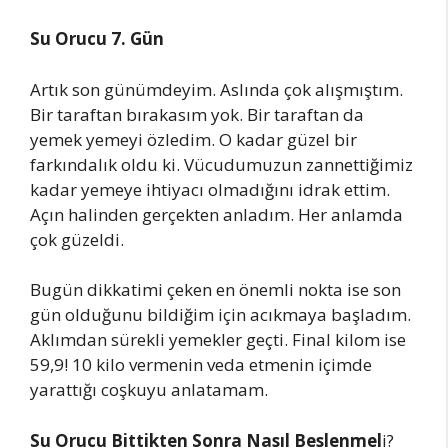
Su Orucu 7. Gün
Artık son günümdeyim. Aslında çok alışmıştım.
Bir taraftan bırakasım yok. Bir taraftan da
yemek yemeyi özledim. O kadar güzel bir
farkındalık oldu ki. Vücudumuzun zannettiğimiz
kadar yemeye ihtiyacı olmadığını idrak ettim.
Açın halinden gerçekten anladım. Her anlamda
çok güzeldi.
Bugün dikkatimi çeken en önemli nokta ise son
gün olduğunu bildiğim için acıkmaya başladım.
Aklımdan sürekli yemekler geçti. Final kilom ise
59,9! 10 kilo vermenin veda etmenin içimde
yarattığı coşkuyu anlatamam.
Su Orucu Bittikten Sonra Nasıl Beslenmel
i?