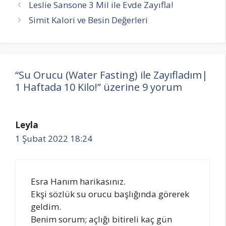
Yazı
Leslie Sansone 3 Mil ile Evde Zayıfla!
dolaşımı
Simit Kalori ve Besin Değerleri
“Su Orucu (Water Fasting) ile Zayıfladım|
1 Haftada 10 Kilo!” üzerine 9 yorum
Leyla
1 Şubat 2022 18:24
Esra Hanım harikasınız.
Ekşi sözlük su orucu başlığında görerek
geldim.
Benim sorum; açlığı bitireli kaç gün