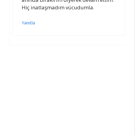
Hiç inatlaşmadım vücudumla.
Yanıtla