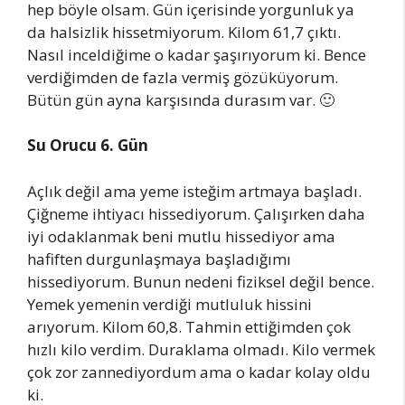
hep böyle olsam. Gün içerisinde yorgunluk ya
da halsizlik hissetmiyorum. Kilom 61,7 çıktı.
Nasıl inceldiğime o kadar şaşırıyorum ki. Bence
verdiğimden de fazla vermiş gözüküyorum.
Bütün gün ayna karşısında durasım var. 🙂
Su Orucu 6. Gün
Açlık değil ama yeme isteğim artmaya başladı.
Çiğneme ihtiyacı hissediyorum. Çalışırken daha
iyi odaklanmak beni mutlu hissediyor ama
hafiften durgunlaşmaya başladığımı
hissediyorum. Bunun nedeni fiziksel değil bence.
Yemek yemenin verdiği mutluluk hissini
arıyorum. Kilom 60,8. Tahmin ettiğimden çok
hızlı kilo verdim. Duraklama olmadı. Kilo vermek
çok zor zannediyordum ama o kadar kolay oldu
ki.