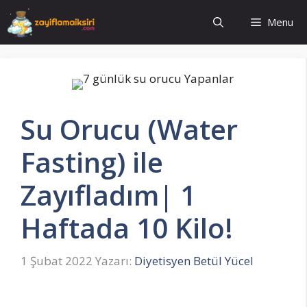
İçeriğe
Menu
atla
Su Orucu (Water
Fasting) ile
Zayıfladım| 1
Haftada 10 Kilo!
1 Şubat 2022
Yazarı:
Diyetisyen Betül Yücel