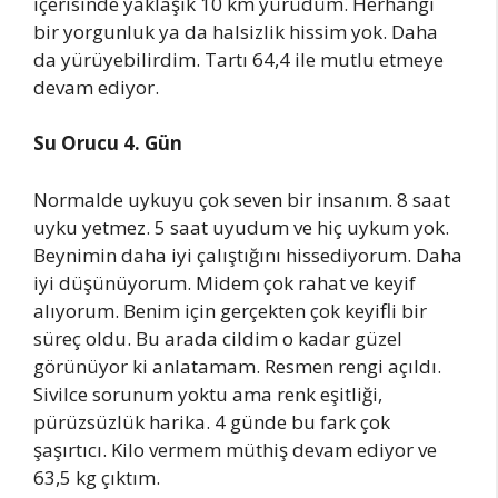
içerisinde yaklaşık 10 km yürüdüm. Herhangi
bir yorgunluk ya da halsizlik hissim yok. Daha
da yürüyebilirdim. Tartı 64,4 ile mutlu etmeye
devam ediyor.
Su Orucu 4. Gün
Normalde uykuyu çok seven bir insanım. 8 saat
uyku yetmez. 5 saat uyudum ve hiç uykum yok.
Beynimin daha iyi çalıştığını hissediyorum. Daha
iyi düşünüyorum. Midem çok rahat ve keyif
alıyorum. Benim için gerçekten çok keyifli bir
süreç oldu. Bu arada cildim o kadar güzel
görünüyor ki anlatamam. Resmen rengi açıldı.
Sivilce sorunum yoktu ama renk eşitliği,
pürüzsüzlük harika. 4 günde bu fark çok
şaşırtıcı. Kilo vermem müthiş devam ediyor ve
63,5 kg çıktım.