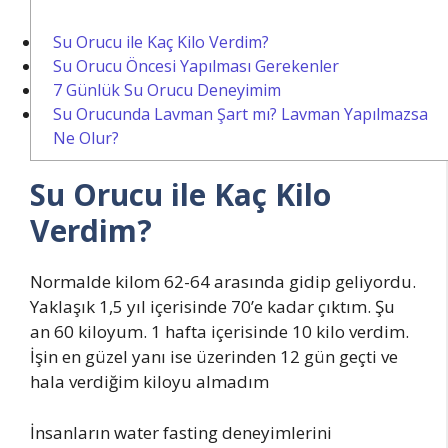
Su Orucu ile Kaç Kilo Verdim?
Su Orucu Öncesi Yapılması Gerekenler
7 Günlük Su Orucu Deneyimim
Su Orucunda Lavman Şart mı? Lavman Yapılmazsa
Ne Olur?
Su Orucu ile Kaç Kilo
Verdim?
Normalde kilom 62-64 arasında gidip geliyordu.
Yaklaşık 1,5 yıl içerisinde 70’e kadar çıktım. Şu
an 60 kiloyum. 1 hafta içerisinde 10 kilo verdim.
İşin en güzel yanı ise üzerinden 12 gün geçti ve
hala verdiğim kiloyu almadım
İnsanların water fasting deneyimlerini