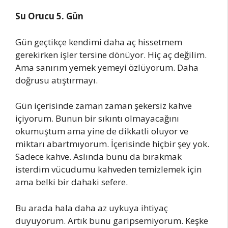
Su Orucu 5. Gün
Gün geçtikçe kendimi daha aç hissetmem
gerekirken işler tersine dönüyor. Hiç aç değilim.
Ama sanırım yemek yemeyi özlüyorum. Daha
doğrusu atıştırmayı.
Gün içerisinde zaman zaman şekersiz kahve
içiyorum. Bunun bir sıkıntı olmayacağını
okumuştum ama yine de dikkatli oluyor ve
miktarı abartmıyorum. İçerisinde hiçbir şey yok.
Sadece kahve. Aslında bunu da bırakmak
isterdim vücudumu kahveden temizlemek için
ama belki bir dahaki sefere.
Bu arada hala daha az uykuya ihtiyaç
duyuyorum. Artık bunu garipsemiyorum. Keşke